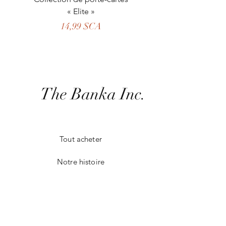
« Elite »
bandoulière 2 en 1
personne spéciale dans votre vie.
Prix
14,99 $CA
The Banka Inc.
Tout acheter
Notre histoire
Notre métier
Contact